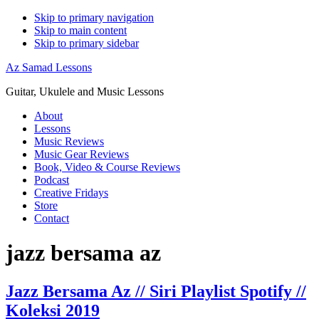
Skip to primary navigation
Skip to main content
Skip to primary sidebar
Az Samad Lessons
Guitar, Ukulele and Music Lessons
About
Lessons
Music Reviews
Music Gear Reviews
Book, Video & Course Reviews
Podcast
Creative Fridays
Store
Contact
jazz bersama az
Jazz Bersama Az // Siri Playlist Spotify //
Koleksi 2019