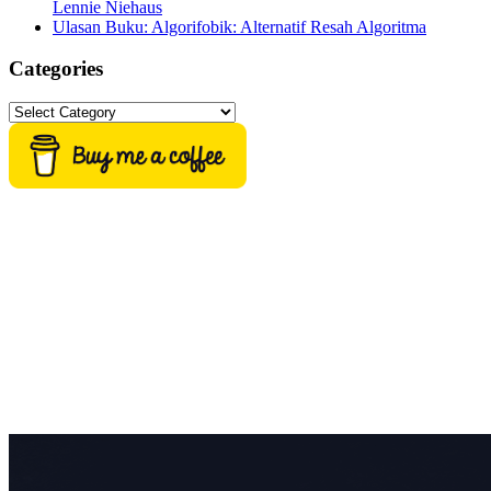
Lennie Niehaus
Ulasan Buku: Algorifobik: Alternatif Resah Algoritma
Categories
Categories