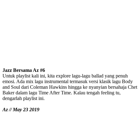
Jazz Bersama Az #6
Untuk playlist kali ini, kita explore lagu-lagu ballad yang penuh
emosi. Ada mix lagu instrumental termasuk versi klasik lagu Body
and Soul dari Coleman Hawkins hingga ke nyanyian bersahaja Chet
Baker dalam lagu Time After Time. Kalau tengah feeling tu,
dengarlah playlist ini.
Az // May 23 2019