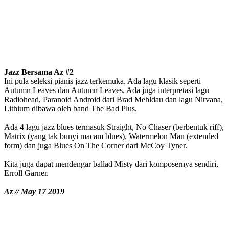
Jazz Bersama Az #2
Ini pula seleksi pianis jazz terkemuka. Ada lagu klasik seperti
Autumn Leaves dan Autumn Leaves. Ada juga interpretasi lagu
Radiohead, Paranoid Android dari Brad Mehldau dan lagu Nirvana,
Lithium dibawa oleh band The Bad Plus.
Ada 4 lagu jazz blues termasuk Straight, No Chaser (berbentuk riff),
Matrix (yang tak bunyi macam blues), Watermelon Man (extended
form) dan juga Blues On The Corner dari McCoy Tyner.
Kita juga dapat mendengar ballad Misty dari komposernya sendiri,
Erroll Garner.
Az // May 17 2019