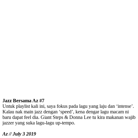
Jazz Bersama Az #7
Untuk playlist kali ini, saya fokus pada lagu yang laju dan ‘intense’.
Kalau nak main jazz dengan ‘speed’, kena dengar lagu macam ni
baru dapat feel dia. Giant Steps & Donna Lee tu kira makanan wajib
jazzer yang suka lagu-lagu up-tempo.
Az // July 3 2019