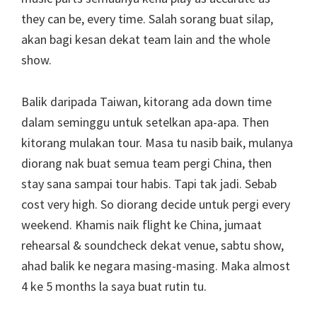
they can be, every time. Salah sorang buat silap,
akan bagi kesan dekat team lain and the whole
show.
Balik daripada Taiwan, kitorang ada down time
dalam seminggu untuk setelkan apa-apa. Then
kitorang mulakan tour. Masa tu nasib baik, mulanya
diorang nak buat semua team pergi China, then
stay sana sampai tour habis. Tapi tak jadi. Sebab
cost very high. So diorang decide untuk pergi every
weekend. Khamis naik flight ke China, jumaat
rehearsal & soundcheck dekat venue, sabtu show,
ahad balik ke negara masing-masing. Maka almost
4 ke 5 months la saya buat rutin tu.