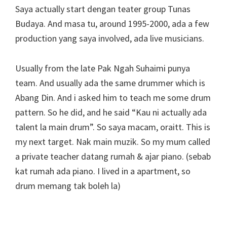
Saya actually start dengan teater group Tunas
Budaya. And masa tu, around 1995-2000, ada a few
production yang saya involved, ada live musicians.
Usually from the late Pak Ngah Suhaimi punya
team. And usually ada the same drummer which is
Abang Din. And i asked him to teach me some drum
pattern. So he did, and he said “Kau ni actually ada
talent la main drum”. So saya macam, oraitt. This is
my next target. Nak main muzik. So my mum called
a private teacher datang rumah & ajar piano. (sebab
kat rumah ada piano. I lived in a apartment, so
drum memang tak boleh la)