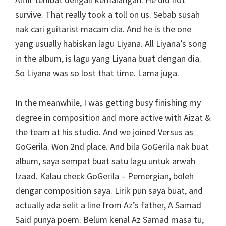
survive. That really took a toll on us. Sebab susah
nak cari guitarist macam dia. And he is the one
yang usually habiskan lagu Liyana. All Liyana’s song
in the album, is lagu yang Liyana buat dengan dia.
So Liyana was so lost that time. Lama juga.
In the meanwhile, I was getting busy finishing my
degree in composition and more active with Aizat &
the team at his studio. And we joined Versus as
GoGerila. Won 2nd place. And bila GoGerila nak buat
album, saya sempat buat satu lagu untuk arwah
Izaad. Kalau check GoGerila – Pemergian, boleh
dengar composition saya. Lirik pun saya buat, and
actually ada selit a line from Az’s father, A Samad
Said punya poem. Belum kenal Az Samad masa tu,