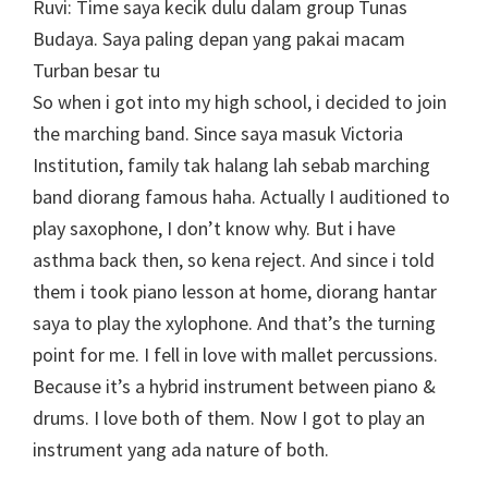
Ruvi: Time saya kecik dulu dalam group Tunas
Budaya. Saya paling depan yang pakai macam
Turban besar tu
So when i got into my high school, i decided to join
the marching band. Since saya masuk Victoria
Institution, family tak halang lah sebab marching
band diorang famous haha. Actually I auditioned to
play saxophone, I don’t know why. But i have
asthma back then, so kena reject. And since i told
them i took piano lesson at home, diorang hantar
saya to play the xylophone. And that’s the turning
point for me. I fell in love with mallet percussions.
Because it’s a hybrid instrument between piano &
drums. I love both of them. Now I got to play an
instrument yang ada nature of both.