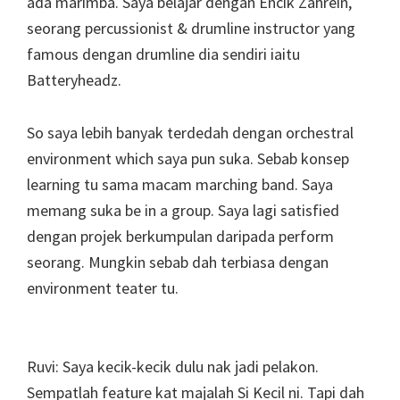
ada marimba. Saya belajar dengan Encik Zahrein,
seorang percussionist & drumline instructor yang
famous dengan drumline dia sendiri iaitu
Batteryheadz.
So saya lebih banyak terdedah dengan orchestral
environment which saya pun suka. Sebab konsep
learning tu sama macam marching band. Saya
memang suka be in a group. Saya lagi satisfied
dengan projek berkumpulan daripada perform
seorang. Mungkin sebab dah terbiasa dengan
environment teater tu.
Ruvi: Saya kecik-kecik dulu nak jadi pelakon.
Sempatlah feature kat majalah Si Kecil ni. Tapi dah