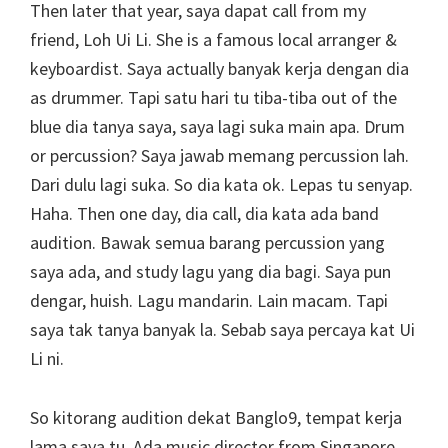
Then later that year, saya dapat call from my
friend, Loh Ui Li. She is a famous local arranger &
keyboardist. Saya actually banyak kerja dengan dia
as drummer. Tapi satu hari tu tiba-tiba out of the
blue dia tanya saya, saya lagi suka main apa. Drum
or percussion? Saya jawab memang percussion lah.
Dari dulu lagi suka. So dia kata ok. Lepas tu senyap.
Haha. Then one day, dia call, dia kata ada band
audition. Bawak semua barang percussion yang
saya ada, and study lagu yang dia bagi. Saya pun
dengar, huish. Lagu mandarin. Lain macam. Tapi
saya tak tanya banyak la. Sebab saya percaya kat Ui
Li ni.
So kitorang audition dekat Banglo9, tempat kerja
lama saya tu. Ada music director from Singapore