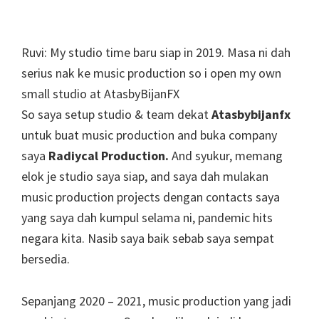
Ruvi: My studio time baru siap in 2019. Masa ni dah
serius nak ke music production so i open my own
small studio at AtasbyBijanFX
So saya setup studio & team dekat
Atasbybijanfx
untuk buat music production and buka company
saya
Radiycal Production.
And syukur, memang
elok je studio saya siap, and saya dah mulakan
music production projects dengan contacts saya
yang saya dah kumpul selama ni, pandemic hits
negara kita. Nasib saya baik sebab saya sempat
bersedia.
Sepanjang 2020 – 2021, music production yang jadi