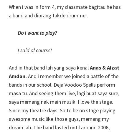
When i was in form 4, my classmate bagitau he has
a band and diorang takde drummer.
Do I want to play?
I said of course!
And in that band lah yang saya kenal
Anas & Aizat
Amdan.
And i remember we joined a battle of the
bands in our school. Deja Voodoo Spells perform
masa tu. And seeing them live, lagi buat saya sure,
saya memang nak main muzik. I love the stage.
Since my theatre days. So to be on stage playing
awesome music like those guys, memang my
dream lah. The band lasted until around 2006,