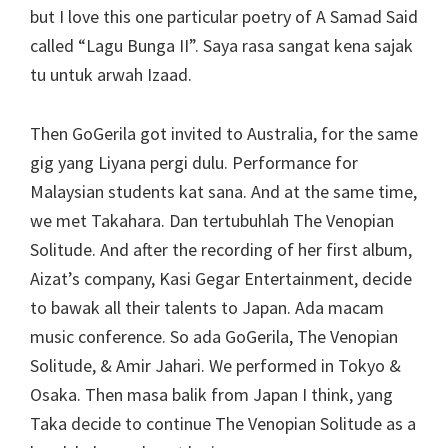
but I love this one particular poetry of A Samad Said
called “Lagu Bunga II”. Saya rasa sangat kena sajak
tu untuk arwah Izaad.
Then GoGerila got invited to Australia, for the same
gig yang Liyana pergi dulu. Performance for
Malaysian students kat sana. And at the same time,
we met Takahara. Dan tertubuhlah The Venopian
Solitude. And after the recording of her first album,
Aizat’s company, Kasi Gegar Entertainment, decide
to bawak all their talents to Japan. Ada macam
music conference. So ada GoGerila, The Venopian
Solitude, & Amir Jahari. We performed in Tokyo &
Osaka. Then masa balik from Japan I think, yang
Taka decide to continue The Venopian Solitude as a