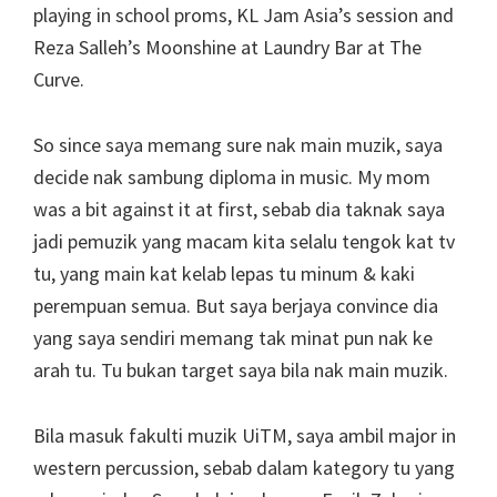
playing in school proms, KL Jam Asia’s session and
Reza Salleh’s Moonshine at Laundry Bar at The
Curve.
So since saya memang sure nak main muzik, saya
decide nak sambung diploma in music. My mom
was a bit against it at first, sebab dia taknak saya
jadi pemuzik yang macam kita selalu tengok kat tv
tu, yang main kat kelab lepas tu minum & kaki
perempuan semua. But saya berjaya convince dia
yang saya sendiri memang tak minat pun nak ke
arah tu. Tu bukan target saya bila nak main muzik.
Bila masuk fakulti muzik UiTM, saya ambil major in
western percussion, sebab dalam kategory tu yang