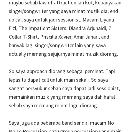
maybe sebab law of attraction lah kot, kebanyakan
singer/songwriter yang saya minat muzik dia, end
up call saya untuk jadi sessionist. Macam Liyana
Fizi, The Impatient Sisters, Diandra Arjunaidi, 7
Collar T-Shirt, Priscilla Xavier, Amir Jahari, and
banyak lagi singer/songwriter lain yang saya
actually memang sejujurnya minat muzik diorang.
So saya approach diorang sebagai peminat. Tapi
lepas tu dapat call untuk main sekali. So saya
sangat bersyukur sebab saya dapat jadi sessionist,
memainkan muzik yang memang saya dah hafal
sebab saya memang minat lagu diorang.
Saya juga ada beberapa band sendiri macam No
Noise Percussion, satu group percussion yang main