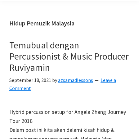
Hidup Pemuzik Malaysia
Temubual dengan
Percussionist & Music Producer
Ruviyamin
September 18, 2021
by
azsamadlessons
Leave a
Comment
Hybrid percussion setup for Angela Zhang Journey
Tour 2018
Dalam post ini kita akan dalami kisah hidup &
pengalaman seorang pemuzik Malaysia (dan