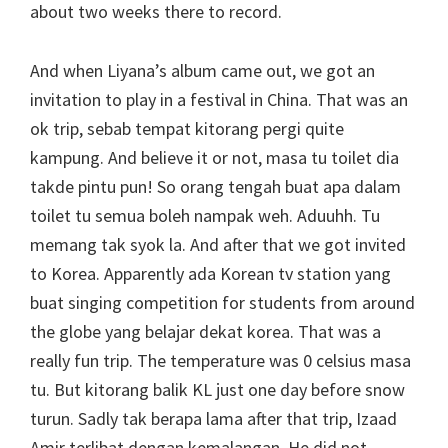
about two weeks there to record.
And when Liyana’s album came out, we got an
invitation to play in a festival in China. That was an
ok trip, sebab tempat kitorang pergi quite
kampung. And believe it or not, masa tu toilet dia
takde pintu pun! So orang tengah buat apa dalam
toilet tu semua boleh nampak weh. Aduuhh. Tu
memang tak syok la. And after that we got invited
to Korea. Apparently ada Korean tv station yang
buat singing competition for students from around
the globe yang belajar dekat korea. That was a
really fun trip. The temperature was 0 celsius masa
tu. But kitorang balik KL just one day before snow
turun. Sadly tak berapa lama after that trip, Izaad
Amir terlibat dengan kemalangan. He did not