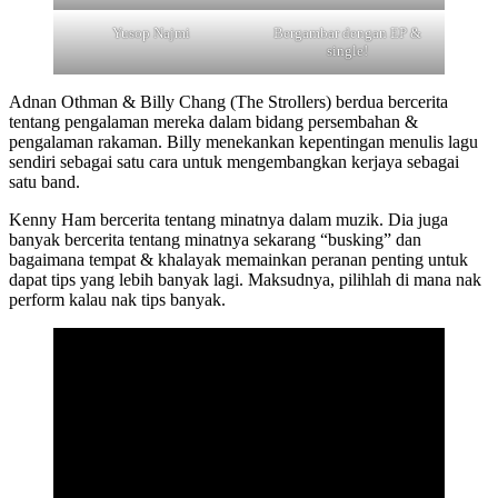
Yusop Najmi
Bergambar dengan EP &
single!
Adnan Othman & Billy Chang (The Strollers) berdua bercerita
tentang pengalaman mereka dalam bidang persembahan &
pengalaman rakaman. Billy menekankan kepentingan menulis lagu
sendiri sebagai satu cara untuk mengembangkan kerjaya sebagai
satu band.
Kenny Ham bercerita tentang minatnya dalam muzik. Dia juga
banyak bercerita tentang minatnya sekarang “busking” dan
bagaimana tempat & khalayak memainkan peranan penting untuk
dapat tips yang lebih banyak lagi. Maksudnya, pilihlah di mana nak
perform kalau nak tips banyak.