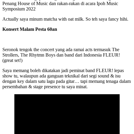
Penang House of Music dan rakan-rakan di acara Ipoh Music
Symposium 2022
Actually saya minum matcha with oat milk. So teh saya fancy hihi.
Konsert Malam Pesta 60an
Seronok tengok the concert yang ada ramai acts termasuk The
Strollers, The Rhytmn Boys dan band dari Indonesia FLEUR!
(great set!)
Saya memang boleh dikatakan jadi peminat band FLEUR! lepas
show tu, walaupun ada ganguan teknikal dari segi sound & isu
dengan key dalam satu lagu pada gitar… tapi memang tenaga dalam
persembahan & stage presence tu saya minat.