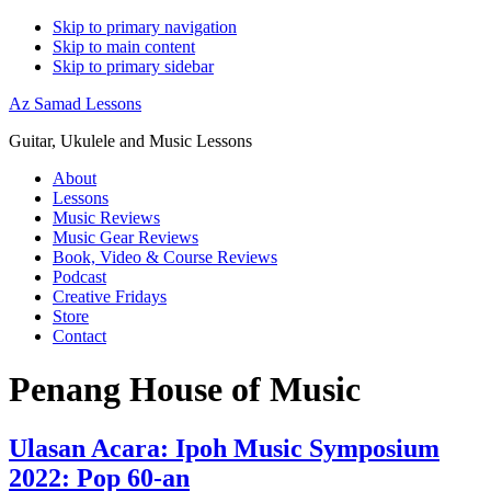
Skip to primary navigation
Skip to main content
Skip to primary sidebar
Az Samad Lessons
Guitar, Ukulele and Music Lessons
About
Lessons
Music Reviews
Music Gear Reviews
Book, Video & Course Reviews
Podcast
Creative Fridays
Store
Contact
Penang House of Music
Ulasan Acara: Ipoh Music Symposium
2022: Pop 60-an