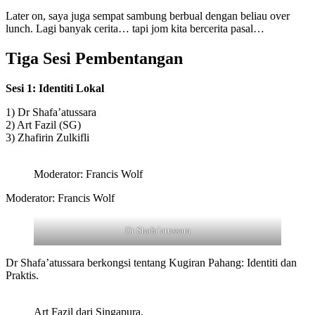
Later on, saya juga sempat sambung berbual dengan beliau over
lunch. Lagi banyak cerita… tapi jom kita bercerita pasal…
Tiga Sesi Pembentangan
Sesi 1: Identiti Lokal
1) Dr Shafa’atussara
2) Art Fazil (SG)
3) Zhafirin Zulkifli
Moderator: Francis Wolf
Moderator: Francis Wolf
Dr Shafa’atussara
Dr Shafa’atussara berkongsi tentang Kugiran Pahang: Identiti dan
Praktis.
Art Fazil dari Singapura.