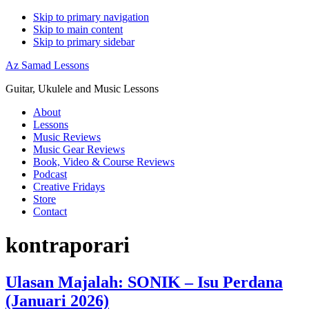
Skip to primary navigation
Skip to main content
Skip to primary sidebar
Az Samad Lessons
Guitar, Ukulele and Music Lessons
About
Lessons
Music Reviews
Music Gear Reviews
Book, Video & Course Reviews
Podcast
Creative Fridays
Store
Contact
kontraporari
Ulasan Majalah: SONIK – Isu Perdana
(Januari 2026)