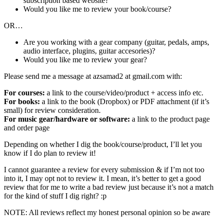
subscription based website?
Would you like me to review your book/course?
OR…
Are you working with a gear company (guitar, pedals, amps,
audio interface, plugins, guitar accesories)?
Would you like me to review your gear?
Please send me a message at azsamad2 at gmail.com with:
For courses:
a link to the course/video/product + access info etc.
For books:
a link to the book (Dropbox) or PDF attachment (if it’s
small) for review consideration.
For music gear/hardware or software:
a link to the product page
and order page
Depending on whether I dig the book/course/product, I’ll let you
know if I do plan to review it!
I cannot guarantee a review for every submission & if I’m not too
into it, I may opt not to review it. I mean, it’s better to get a good
review that for me to write a bad review just because it’s not a match
for the kind of stuff I dig right? :p
NOTE: All reviews reflect my honest personal opinion so be aware